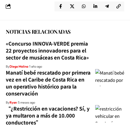
NOTICIAS RELACIONADAS
«Concurso INNOVA-VERDE premia
22 proyectos innovadores para el
sector de musáceas en Costa Rica»
By
Diego Molina
1 año ago
Manatí bebé rescatado por primera
vez en el Caribe de Costa Rica en
un operativo histórico para la
conservación
By
Ryan
5 meses ago
“¿Restricción en vacaciones? Sí, y
ya multaron a más de 10.000
conductores”