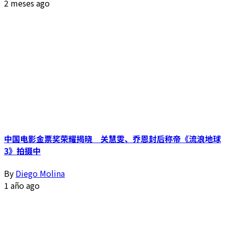
2 meses ago
中国电影金票奖荣耀揭晓 关慧雯、乔恩封后称帝《流浪地球
3》拍摄中
By
Diego Molina
1 año ago