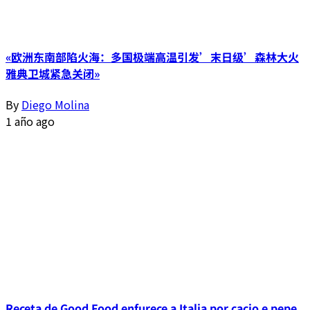
«欧洲东南部陷火海：多国极端高温引发’末日级’森林大火
雅典卫城紧急关闭»
By
Diego Molina
1 año ago
Receta de Good Food enfurece a Italia por cacio e pepe