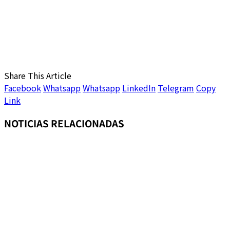
Share This Article
Facebook
Whatsapp
Whatsapp
LinkedIn
Telegram
Copy
Link
NOTICIAS RELACIONADAS