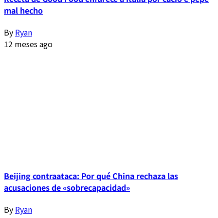
mal hecho
By
Ryan
12 meses ago
Beijing contraataca: Por qué China rechaza las
acusaciones de «sobrecapacidad»
By
Ryan