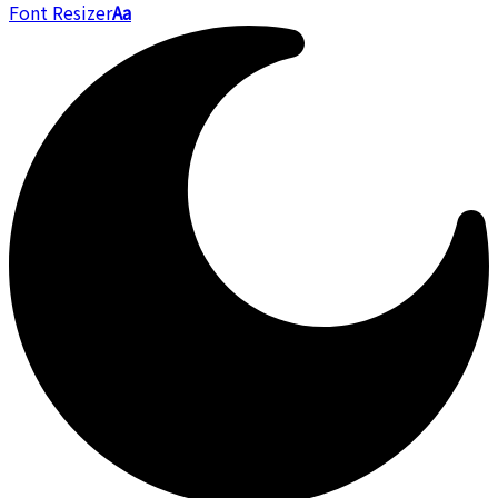
Font Resizer
Aa