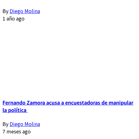
By
Diego Molina
1 año ago
Fernando Zamora acusa a encuestadoras de manipular
la política
By
Diego Molina
7 meses ago