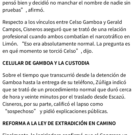
pensó bien y decidió no manchar el nombre de nadie sin
pruebas”, afirmó.
Respecto a los vínculos entre Celso Gamboa y Gerald
Campos, Cisneros aseguró que se trató de una relación
profesional cuando ambos combatían el narcotráfico en
Limón. “Eso era absolutamente normal. La pregunta es
en qué momento se torció Celso”, dijo.
CELULAR DE GAMBOA Y LA CUSTODIA
Sobre el tiempo que transcurrió desde la detención de
Gamboa hasta la entrega de su teléfono, Zúñiga indicó
que se trató de un procedimiento normal que duró cerca
de hora y veinte minutos por el traslado desde Escazú.
Cisneros, por su parte, calificó el lapso como
“sospechoso” y pidió explicaciones públicas.
REFORMA A LA LEY DE EXTRADICIÓN EN CAMINO
Finalmente, la legisladora confirmó que el Congreso ya