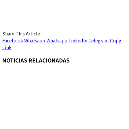
Share This Article
Facebook
Whatsapp
Whatsapp
LinkedIn
Telegram
Copy
Link
NOTICIAS RELACIONADAS