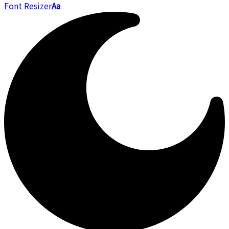
Font Resizer
Aa