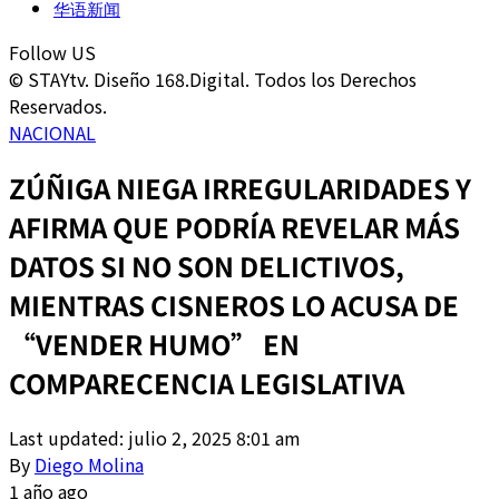
华语新闻
Follow US
© STAYtv. Diseño 168.Digital. Todos los Derechos
Reservados.
NACIONAL
ZÚÑIGA NIEGA IRREGULARIDADES Y
AFIRMA QUE PODRÍA REVELAR MÁS
DATOS SI NO SON DELICTIVOS,
MIENTRAS CISNEROS LO ACUSA DE
“VENDER HUMO” EN
COMPARECENCIA LEGISLATIVA
Last updated: julio 2, 2025 8:01 am
By
Diego Molina
1 año ago