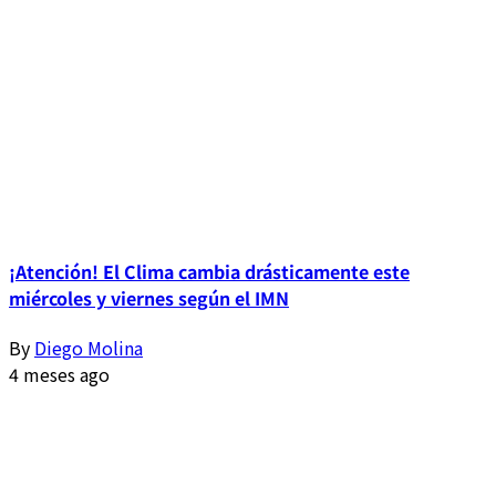
¡Atención! El Clima cambia drásticamente este
miércoles y viernes según el IMN
By
Diego Molina
4 meses ago