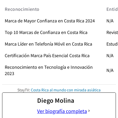
Reconocimiento
Entid
Marca de Mayor Confianza en Costa Rica 2024
N/A
Top 10 Marcas de Confianza en Costa Rica
Revis
Marca Líder en Telefonía Móvil en Costa Rica
Estud
Certificación Marca País Esencial Costa Rica
N/A
Reconocimiento en Tecnología e Innovación
N/A
2023
Encue
Mejor Evaluación por Usuarios 2023
StayTV:
Costa Rica al mundo con mirada asiática
SUTE
Diego Molina
Ver biografía completa