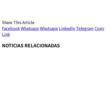
Share This Article
Facebook
Whatsapp
Whatsapp
LinkedIn
Telegram
Copy
Link
NOTICIAS RELACIONADAS