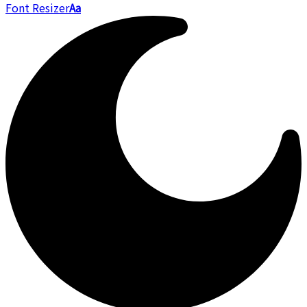
Font Resizer
Aa