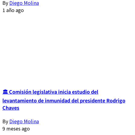
By
Diego Molina
1 año ago
🏛️ Comisión legislativa inicia estudio del
levantamiento de inmunidad del presidente Rodrigo
Chaves
By
Diego Molina
9 meses ago