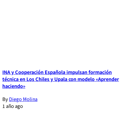
INA y Cooperación Española impulsan formación
técnica en Los Chiles y Upala con modelo «Aprender
haciendo»
By
Diego Molina
1 año ago