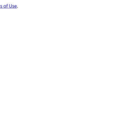
s of Use
.