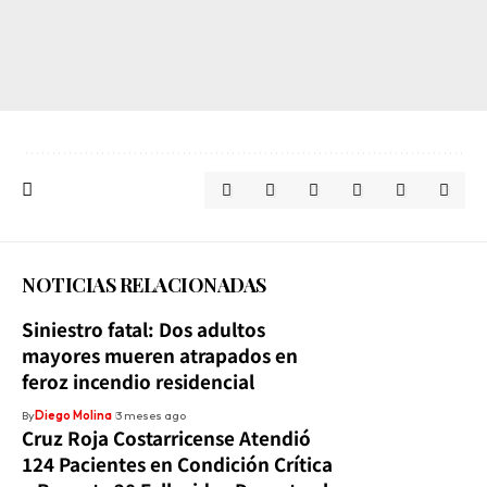
NOTICIAS RELACIONADAS
Siniestro fatal: Dos adultos
mayores mueren atrapados en
feroz incendio residencial
By
Diego Molina
3 meses ago
Cruz Roja Costarricense Atendió
124 Pacientes en Condición Crítica