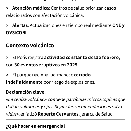
Atención médica
: Centros de salud priorizan casos
relacionados con afectación volcánica.
Alertas
: Actualizaciones en tiempo real mediante
CNE y
OVSICORI
.
Contexto volcánico
El Poás registra
actividad constante desde febrero
,
con
30 eventos eruptivos en 2025
.
El parque nacional permanece
cerrado
indefinidamente
por riesgo de explosiones.
Declaración clave
:
«La ceniza volcánica contiene partículas microscópicas que
dañan pulmones y ojos. Seguir las recomendaciones salva
vidas»
, enfatizó
Roberto Cervantes
, jerarca de Salud.
¿Qué hacer en emergencia?