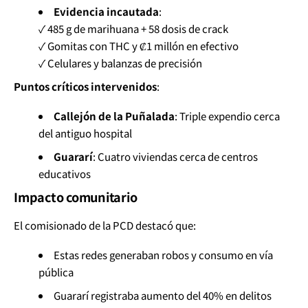
Evidencia incautada
:
✓ 485 g de marihuana + 58 dosis de crack
✓ Gomitas con THC y ₡1 millón en efectivo
✓ Celulares y balanzas de precisión
Puntos críticos intervenidos
:
Callejón de la Puñalada
: Triple expendio cerca
del antiguo hospital
Guararí
: Cuatro viviendas cerca de centros
educativos
Impacto comunitario
El comisionado de la PCD destacó que:
Estas redes generaban robos y consumo en vía
pública
Guararí registraba aumento del 40% en delitos